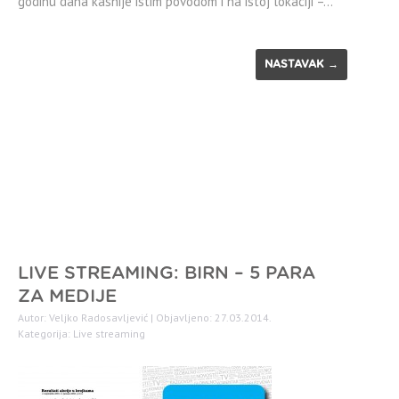
godinu dana kasnije istim povodom i na istoj lokaciji –…
NASTAVAK →
LIVE STREAMING: BIRN – 5 PARA
ZA MEDIJE
Autor: Veljko Radosavljević | Objavljeno: 27.03.2014.
Kategorija:
Live streaming