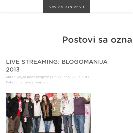
NAVIGATION MENU
Postovi sa ozna
LIVE STREAMING: BLOGOMANIJA
2013
Autor: Veljko Radosavljević | Objavljeno: 27.03.2014.
Kategorija:
Live streaming