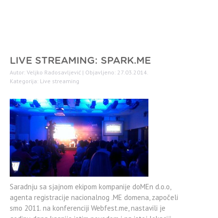
LIVE STREAMING: SPARK.ME
Autor: Veljko Radosavljević | Objavljeno: 27.03.2014.
Kategorija:
Live streaming
Saradnju sa sjajnom ekipom kompanije doMEn d.o.o,
agenta registracije nacionalnog .ME domena, započeli
smo 2011. na konferenciji Webfest.me, nastavili je