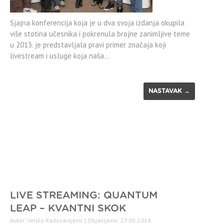
Sjajna konferencija koja je u dva svoja izdanja okupila
više stotina učesnika i pokrenula brojne zanimljive teme
u 2013. je predstavljala pravi primer značaja koji
livestream i usluge koja naša…
NASTAVAK →
LIVE STREAMING: QUANTUM
LEAP – KVANTNI SKOK
Autor: Veljko Radosavljević | Objavljeno: 27.03.2014.