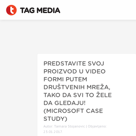
PREDSTAVITE SVOJ
PROIZVOD U VIDEO
FORMI PUTEM
DRUŠTVENIH MREŽA,
TAKO DA SVI TO ŽELE
DA GLEDAJU!
(MICROSOFT CASE
STUDY)
Autor: Tamara Stojanovic | Objavljeno:
23.01.2017.