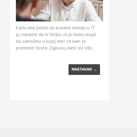
Kada smo počeli da pravimo emisiju o IT-
ju, naravno da ni Veljko, ni ja nismo mogli
da zamislimo u kojoj meri će nam to
promeniti živote. Zapravo, meni još više…
NASTAVAK →