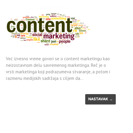
Već izvesno vreme govori se o content marketingu kao
neizostavnom delu savremenog marketinga. Reč je o
vrsti marketinga koji podrazumeva stvaranje, a potom i
razmenu medijskih sadržaja s ciljem da…
NASTAVAK →