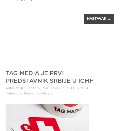
NASTAVAK →
TAG MEDIA JE PRVI
PREDSTAVNIK SRBIJE U ICMF
Autor: Veljko Radosavljević | Objavljeno: 11.07.2014.
Kategorija:
Kreiranje sadržaja