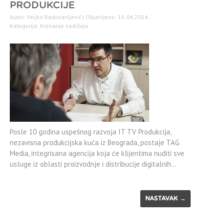
PRODUKCIJE
Autor: Veljko Radosavljević | Objavljeno: 16.04.2014.
Kategorija:
Kreiranje sadržaja
Posle 10 godina uspešnog razvoja IT TV Produkcija,
nezavisna produkcijska kuća iz Beograda, postaje TAG
Media, integrisana agencija koja će klijentima nuditi sve
usluge iz oblasti proizvodnje i distribucije digitalnih…
NASTAVAK →