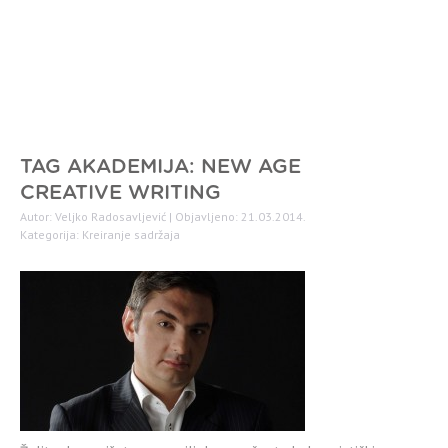
TAG AKADEMIJA: NEW AGE
CREATIVE WRITING
Autor: Veljko Radosavljević | Objavljeno: 21.03.2014.
Kategorija:
Kreiranje sadržaja