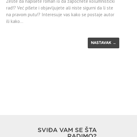
Želite da napišete roman ili da započnete kolumnistički
rad!? Već pišete i objavljujete ali niste sigurni da li ste
na pravom putu!? Interesuje vas kako se postaje autor
ili kako…
NASTAVAK →
SVIĐA VAM SE ŠTA
RADIMO?