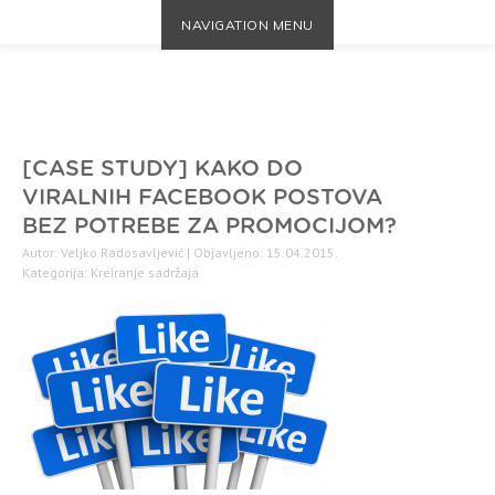
NAVIGATION MENU
[CASE STUDY] KAKO DO
VIRALNIH FACEBOOK POSTOVA
BEZ POTREBE ZA PROMOCIJOM?
Autor: Veljko Radosavljević | Objavljeno: 15.04.2015.
Kategorija:
Kreiranje sadržaja