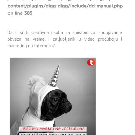
content/plugins/digg-digg/include/dd-manual.php
on line
385
Da li si ti kreativna osoba sa smislom za ispunjavanje
obveza na vreme, i zaljubljenik u video produkciju i
marketing na Internetu?