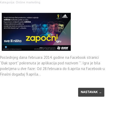
Kategorija:
Online marketing
Poslednjeg dana februara 2014. godine na Facebook stranici
“Đak sport“ pokrenuta je aplikacija pod nazivom “”. Igra je bila
podeljena u dve faze: Od 28.februara do 6.aprila na Facebook-u
Finalni događaj 9.aprila…
NASTAVAK →