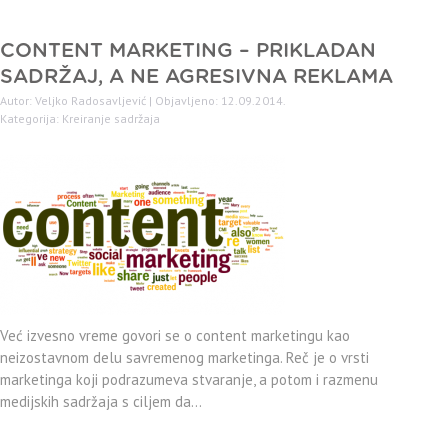
CONTENT MARKETING – PRIKLADAN
SADRŽAJ, A NE AGRESIVNA REKLAMA
Autor: Veljko Radosavljević | Objavljeno: 12.09.2014.
Kategorija:
Kreiranje sadržaja
Već izvesno vreme govori se o content marketingu kao
neizostavnom delu savremenog marketinga. Reč je o vrsti
marketinga koji podrazumeva stvaranje, a potom i razmenu
medijskih sadržaja s ciljem da…