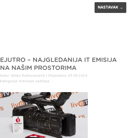
NASTAVAK →
EJUTRO – NAJGLEDANIJA IT EMISIJA
NA NAŠIM PROSTORIMA
Autor: Veljko Radosavljević | Objavljeno: 03.09.2014.
Kategorija:
Kreiranje sadržaja