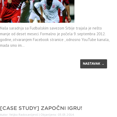
Naša saradnja sa Fudbalskim savezom Srbije trajala je nešto
manje od deset meseci. Formalno je počela 9. septembra 2012.
godine, otvaranjem Facebook stranice , odnosno YouTube kanala,
mada smo im…
NASTAVAK →
[CASE STUDY] ZAPOČNI IGRU!
Autor: Veljko Radosavljević | Objavljeno: 03.05.2014.