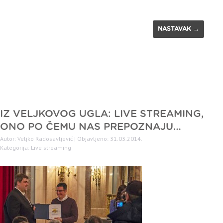
NASTAVAK →
IZ VELJKOVOG UGLA: LIVE STREAMING,
ONO PO ČEMU NAS PREPOZNAJU…
Autor: Veljko Radosavljević | Objavljeno: 31.03.2014.
Kategorija:
Live streaming