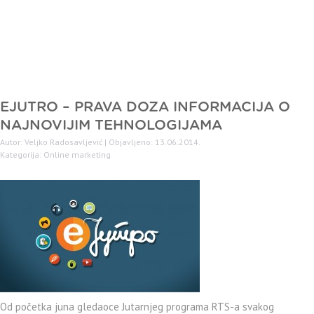
EJUTRO – PRAVA DOZA INFORMACIJA O
NAJNOVIJIM TEHNOLOGIJAMA
Autor: Veljko Radosavljević | Objavljeno: 13.06.2014.
Kategorija:
Online marketing
Od početka juna gledaoce Jutarnjeg programa RTS-a svakog