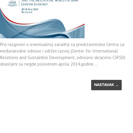
Prvi razgovori o eventualnoj saradnji sa predstavnicima Centra za
međunarodne odnose i održivi razvoj (Center for International
Relations and Sustainble Development, odnosno skraćeno CIRSD)
obavljeni su negde polovinom aprila 2014.godine….
NASTAVAK →