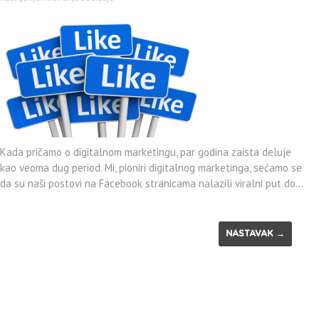
Kada pričamo o digitalnom marketingu, par godina zaista deluje
kao veoma dug period. Mi, pioniri digitalnog marketinga, sećamo se
da su naši postovi na Facebook stranicama nalazili viralni put do…
NASTAVAK →