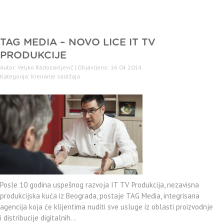
TAG MEDIA – NOVO LICE IT TV
PRODUKCIJE
Autor: Veljko Radosavljević | Objavljeno: 16.04.2014.
Kategorija:
Kreiranje sadržaja
Posle 10 godina uspešnog razvoja IT TV Produkcija, nezavisna
produkcijska kuća iz Beograda, postaje TAG Media, integrisana
agencija koja će klijentima nuditi sve usluge iz oblasti proizvodnje
i distribucije digitalnih…