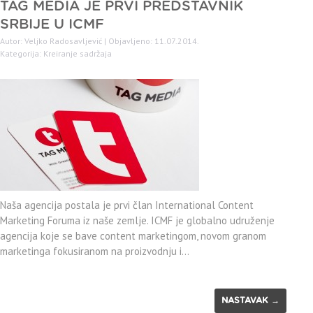
TAG MEDIA JE PRVI PREDSTAVNIK
SRBIJE U ICMF
Autor: Veljko Radosavljević | Objavljeno: 11.07.2014.
Kategorija:
Kreiranje sadržaja
Naša agencija postala je prvi član International Content
Marketing Foruma iz naše zemlje. ICMF je globalno udruženje
agencija koje se bave content marketingom, novom granom
marketinga fokusiranom na proizvodnju i…
NASTAVAK →