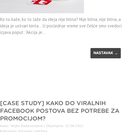
Ko to kaže, ko to laže da ideja nije bitna? Nije bitna, nije bitna, a
ideja je ustvari kinta… U poslednje vreme sve češće smo svedoci
izjava poput: ”Akcija je…
NASTAVAK →
[CASE STUDY] KAKO DO VIRALNIH
FACEBOOK POSTOVA BEZ POTREBE ZA
PROMOCIJOM?
Autor: Veljko Radosavljević | Objavljeno: 15.04.2015.
Kategorija:
Kreiranje sadržaja