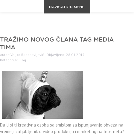
NAVIGATION MENU
TRAŽIMO NOVOG ČLANA TAG MEDIA
TIMA
Autor: Veljko Radosavljević | Objavljeno: 28.04.2017.
Kategorija:
Blog
Da li si ti kreativna osoba sa smislom za ispunjavanje obveza na
vreme, i zaljubljenik u video produkciju i marketing na Internetu?